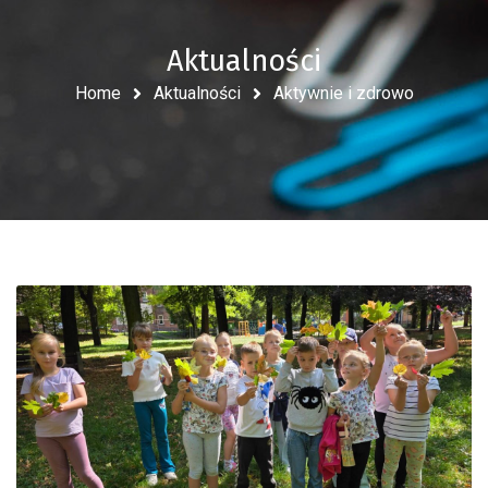
Aktualności
Home
Aktualności
Aktywnie i zdrowo