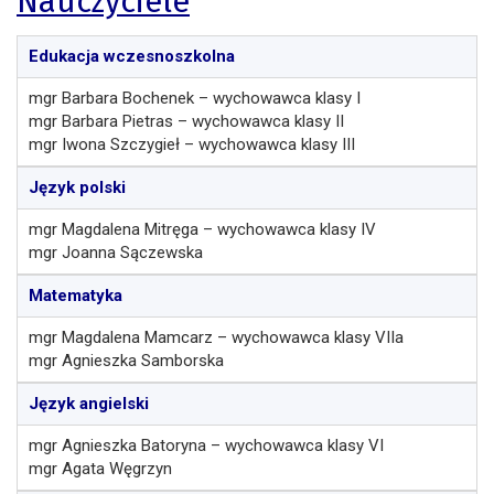
Nauczyciele
Edukacja wczesnoszkolna
mgr Barbara Bochenek – wychowawca klasy I
mgr Barbara Pietras – wychowawca klasy II
mgr Iwona Szczygieł – wychowawca klasy III
Język polski
mgr Magdalena Mitręga – wychowawca klasy IV
mgr Joanna Sączewska
Matematyka
mgr Magdalena Mamcarz – wychowawca klasy VIIa
mgr Agnieszka Samborska
Język angielski
mgr Agnieszka Batoryna – wychowawca klasy VI
mgr Agata Węgrzyn