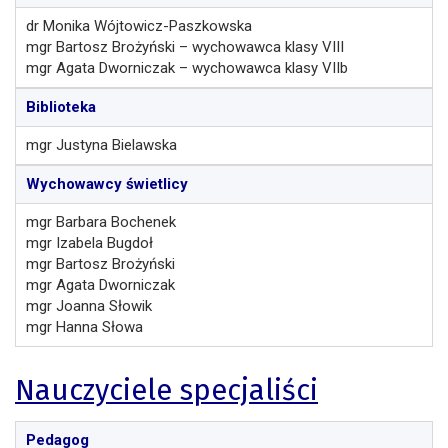
dr Monika Wójtowicz-Paszkowska
mgr Bartosz Brożyński – wychowawca klasy VIII
mgr Agata Dworniczak – wychowawca klasy VIIb
Biblioteka
mgr Justyna Bielawska
Wychowawcy świetlicy
mgr Barbara Bochenek
mgr Izabela Bugdoł
mgr Bartosz Brożyński
mgr Agata Dworniczak
mgr Joanna Słowik
mgr Hanna Słowa
Nauczyciele specjaliści
Pedagog