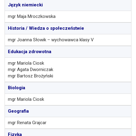
Język niemiecki
mgr Maja Mroczkowska
Historia / Wiedza o społeczeństwie
mgr Joanna Słowik – wychowawca klasy V
Edukacja zdrowotna
mgr Mariola Ciosk
mgr Agata Dworniczak
mgr Bartosz Brożyński
Biologia
mgr Mariola Ciosk
Geografia
mgr Renata Grajcar
Fizyka