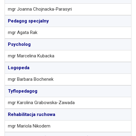
mgr Joanna Chojnacka-Parasyri
Pedagog specjalny
mgr Agata Rak
Psycholog
mgr Marcelina Kubacka
Logopeda
mgr Barbara Bochenek
Tyflopedagog
mgr Karolina Grabowska-Zawada
Rehabilitacja ruchowa
mgr Mariola Nikodem