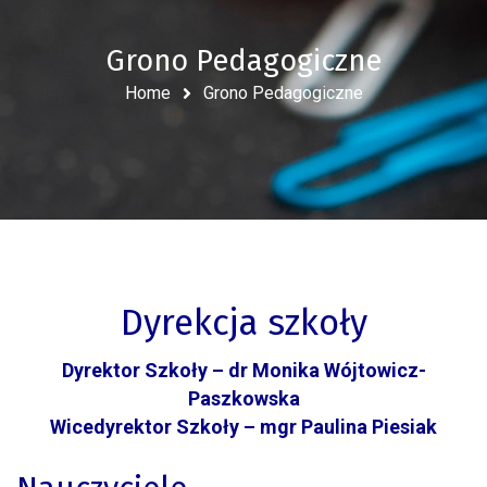
Grono Pedagogiczne
Home
Grono Pedagogiczne
Dyrekcja szkoły
Dyrektor Szkoły – dr Monika Wójtowicz-
Paszkowska
Wicedyrektor Szkoły – mgr Paulina Piesiak