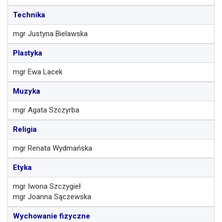
Technika
mgr Justyna Bielawska
Plastyka
mgr Ewa Lacek
Muzyka
mgr Agata Szczyrba
Religia
mgr Renata Wydmańska
Etyka
mgr Iwona Szczygieł
mgr Joanna Sączewska
Wychowanie fizyczne