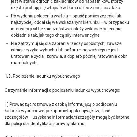
jest w stanie odróżnić zakładników od napastników, którzy
często próbują się wtapiać w tłum i uciec z miejsca ataku.
Po wydaniu polecenia wyjścia – opuść pomieszczenie jak
najszybciej, oddal się we wskazanym kierunku – w przypadku
interwencji sił bezpieczeństwa należy wykonać polecenia
dokładnie tak, jak tego chcą siły interwencyjne.
Nie zatrzymuj się dla zabrania rzeczy osobistych, zawsze
istnieje ryzyko wybuchu lub pożaru – najważniejsze jest
uratowanie życia i zdrowia, a dopiero później ratowanie dóbr
materialnych.
1.3.
Podłożenie ładunku wybuchowego
Otrzymanie informacji o podłożeniu ładunku wybuchowego:
1) Prowadząc rozmowę z osobą informującą o podłożeniu
ładunku wybuchowego zapamiętaj jak największą ilość
szczegółów – uzyskane informacje/szczegóły mogą być istotne
dla policji dla identyfikacji sprawcy alarmu.