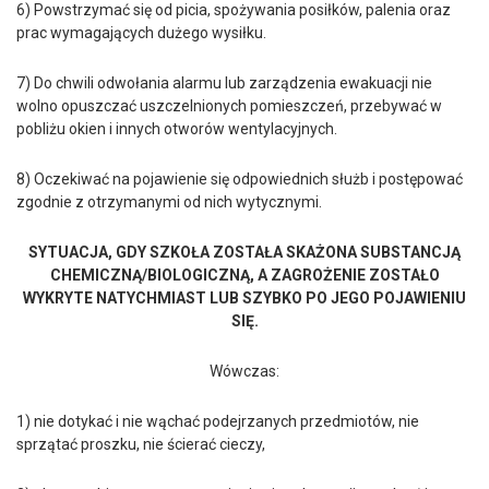
6) Powstrzymać się od picia, spożywania posiłków, palenia oraz
prac wymagających dużego wysiłku.
7) Do chwili odwołania alarmu lub zarządzenia ewakuacji nie
wolno opuszczać uszczelnionych pomieszczeń, przebywać w
pobliżu okien i innych otworów wentylacyjnych.
8) Oczekiwać na pojawienie się odpowiednich służb i postępować
zgodnie z otrzymanymi od nich wytycznymi.
SYTUACJA, GDY SZKOŁA ZOSTAŁA SKAŻONA SUBSTANCJĄ
CHEMICZNĄ/BIOLOGICZNĄ, A ZAGROŻENIE ZOSTAŁO
WYKRYTE NATYCHMIAST LUB SZYBKO PO JEGO POJAWIENIU
SIĘ.
Wówczas:
1) nie dotykać i nie wąchać podejrzanych przedmiotów, nie
sprzątać proszku, nie ścierać cieczy,