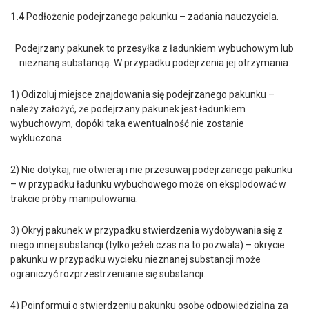
1.4
Podłożenie podejrzanego pakunku – zadania nauczyciela.
Podejrzany pakunek to przesyłka z ładunkiem wybuchowym lub
nieznaną substancją. W przypadku podejrzenia jej otrzymania:
1) Odizoluj miejsce znajdowania się podejrzanego pakunku –
należy założyć, że podejrzany pakunek jest ładunkiem
wybuchowym, dopóki taka ewentualność nie zostanie
wykluczona.
2) Nie dotykaj, nie otwieraj i nie przesuwaj podejrzanego pakunku
– w przypadku ładunku wybuchowego może on eksplodować w
trakcie próby manipulowania.
3) Okryj pakunek w przypadku stwierdzenia wydobywania się z
niego innej substancji (tylko jeżeli czas na to pozwala) – okrycie
pakunku w przypadku wycieku nieznanej substancji może
ograniczyć rozprzestrzenianie się substancji.
4) Poinformuj o stwierdzeniu pakunku osobę odpowiedzialną za