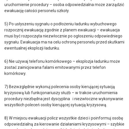
uruchomienie procedury – osoba odpowiedzialna może zarządzić
ewakuację całości personelu szkoły.
5) Po usłyszeniu sygnału o podłożeniu ładunku wybuchowego
rozpocznij ewakuację zgodnie z planem ewakuacji – ewakuacja
musi być rozpoczęta niezwłocznie po ogłoszeniu odpowiedniego
sygnału. Ewakuacja ma na celu ochronę personelu przed skutkami
ewentualnej eksplozji ładunku.
6) Nie używaj telefonu komórkowego – eksplozja ładunku może
zostać zainicjowana falami emitowanymi przez telefon
komórkowy.
7) Bezwzględnie wykonuj polecenia osoby kierującej sytuacją
kryzysową lub funkcjonariuszy służb – w trakcie uruchomienia
procedury niezbędna jest dyscyplina i niezwłoczne wykonywanie
wszystkich poleceń osoby kierującej sytuacją kryzysową.
8) W miejscu ewakuacji policz wszystkie dzieci i poinformuj osobę
odpowiedzialną za kierowanie działaniami kryzysowymi – szybkie