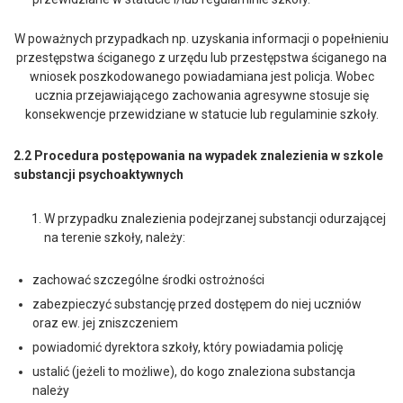
W poważnych przypadkach np. uzyskania informacji o popełnieniu
przestępstwa ściganego z urzędu lub przestępstwa ściganego na
wniosek poszkodowanego powiadamiana jest policja. Wobec
ucznia przejawiającego zachowania agresywne stosuje się
konsekwencje przewidziane w statucie lub regulaminie szkoły.
2.2 Procedura postępowania na wypadek znalezienia w szkole
substancji psychoaktywnych
W przypadku znalezienia podejrzanej substancji odurzającej
na terenie szkoły, należy:
zachować szczególne środki ostrożności
zabezpieczyć substancję przed dostępem do niej uczniów
oraz ew. jej zniszczeniem
powiadomić dyrektora szkoły, który powiadamia policję
ustalić (jeżeli to możliwe), do kogo znaleziona substancja
należy