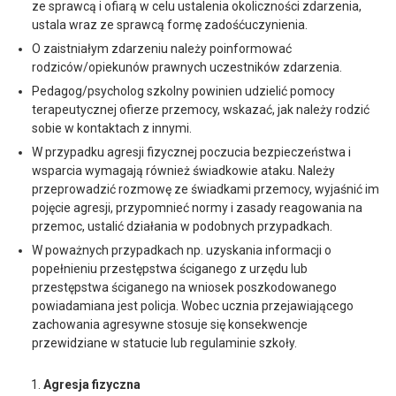
ze sprawcą i ofiarą w celu ustalenia okoliczności zdarzenia,
ustala wraz ze sprawcą formę zadośćuczynienia.
O zaistniałym zdarzeniu należy poinformować
rodziców/opiekunów prawnych uczestników zdarzenia.
Pedagog/psycholog szkolny powinien udzielić pomocy
terapeutycznej ofierze przemocy, wskazać, jak należy rodzić
sobie w kontaktach z innymi.
W przypadku agresji fizycznej poczucia bezpieczeństwa i
wsparcia wymagają również świadkowie ataku. Należy
przeprowadzić rozmowę ze świadkami przemocy, wyjaśnić im
pojęcie agresji, przypomnieć normy i zasady reagowania na
przemoc, ustalić działania w podobnych przypadkach.
W poważnych przypadkach np. uzyskania informacji o
popełnieniu przestępstwa ściganego z urzędu lub
przestępstwa ściganego na wniosek poszkodowanego
powiadamiana jest policja. Wobec ucznia przejawiającego
zachowania agresywne stosuje się konsekwencje
przewidziane w statucie lub regulaminie szkoły.
Agresja fizyczna