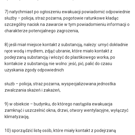
7) natychmiast po ogłoszeniu ewakuacji powiadomić odpowiednie
służby – policja, straż pożarna, pogotowie ratunkowe kładąc
szczególny nacisk na zawarcie w tym powiadomieniu informacji o
charakterze potencjalnego zagrożenia,
8) jeśli miał miejsce kontakt z substancją, należy: umyć dokładnie
ręce wodą i mydłem, zdjąć ubranie, które miało kontakt z
podejrzaną substancją i włożyć do plastikowego worka, po
kontakcie z substancją nie wolno: jeść, pić, palić do czasu
uzyskania zgody odpowiednich
służb – policja, straż pożarna, wyspecjalizowana jednostka
zwalczania skażeń i zakażeń,
9) w obiekcie – budynku, do którego nastąpiła ewakuacja
zamknąć i uszczelnić okna, drzwi, otwory wentylacyjne, wyłączyć
klimatyzację,
10) sporządzić listę osób, które miały kontakt z podejrzaną