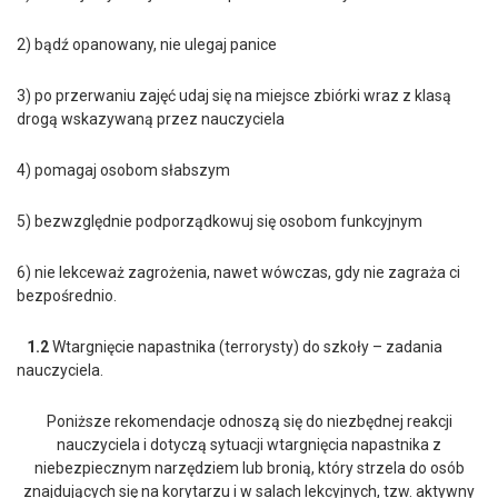
2) bądź opanowany, nie ulegaj panice
3) po przerwaniu zajęć udaj się na miejsce zbiórki wraz z klasą
drogą wskazywaną przez nauczyciela
4) pomagaj osobom słabszym
5) bezwzględnie podporządkowuj się osobom funkcyjnym
6) nie lekceważ zagrożenia, nawet wówczas, gdy nie zagraża ci
bezpośrednio.
1.2
Wtargnięcie napastnika (terrorysty) do szkoły – zadania
nauczyciela.
Poniższe rekomendacje odnoszą się do niezbędnej reakcji
nauczyciela i dotyczą sytuacji wtargnięcia napastnika z
niebezpiecznym narzędziem lub bronią, który strzela do osób
znajdujących się na korytarzu i w salach lekcyjnych, tzw. aktywny