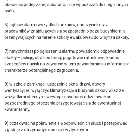
obecność podejrzanej substancji i nie wpuszczać do niego innych
osób,
6) ogłosić alarm i wszystkich uczniów, nauczycieli oraz
pracowników znajdujących się bezpośrednio poza budynkiem, a
przebywających na terenie szkoły ewakuować do wnętrza szkoły,
7) natychmiast po ogłoszeniu alarmu powiadomić odpowiednie
służby – policję, straż pożarną, pogotowie ratunkowe, kładąc
szczególny nacisk na zawarcie w tym powiadomieniu informacji o
charakterze potencjalnego zagrożenia,
8) w szkole zamknąć i uszczelnić okna, drzwi, otwory
wentylacyjne, wyłączyć klimatyzację a budynek szkoły wraz ze
wszystkimi obecnymi wewnątrz osobami odizolować od
bezpośredniego otoczenia przygotowując się do ewentualnej
kwarantanny,
9) oczekiwać na pojawienie się odpowiednich służb i postępować
zgodnie z otrzymanymi od nich wytycznymi.