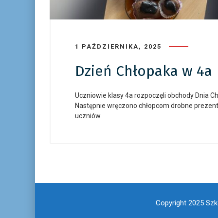
1 PAŹDZIERNIKA, 2025
Dzień Chłopaka w 4a
Uczniowie klasy 4a rozpoczęli obchody Dnia C
Następnie wręczono chłopcom drobne prezenty
uczniów.
Copyright 2025 Szko