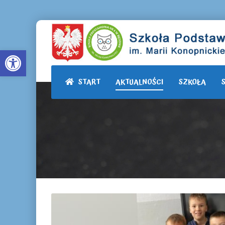
Otwórz pasek narzędzi
START
AKTUALNOŚCI
SZKOŁA