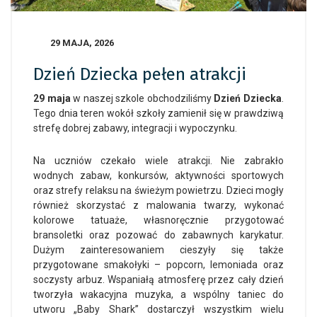
29 MAJA, 2026
Dzień Dziecka pełen atrakcji
29 maja
w naszej szkole obchodziliśmy
Dzień Dziecka
.
Tego dnia teren wokół szkoły zamienił się w prawdziwą
strefę dobrej zabawy, integracji i wypoczynku.
Na uczniów czekało wiele atrakcji. Nie zabrakło
wodnych zabaw, konkursów, aktywności sportowych
oraz strefy relaksu na świeżym powietrzu. Dzieci mogły
również skorzystać z malowania twarzy, wykonać
kolorowe tatuaże, własnoręcznie przygotować
bransoletki oraz pozować do zabawnych karykatur.
Dużym zainteresowaniem cieszyły się także
przygotowane smakołyki – popcorn, lemoniada oraz
soczysty arbuz. Wspaniałą atmosferę przez cały dzień
tworzyła wakacyjna muzyka, a wspólny taniec do
utworu „Baby Shark” dostarczył wszystkim wielu