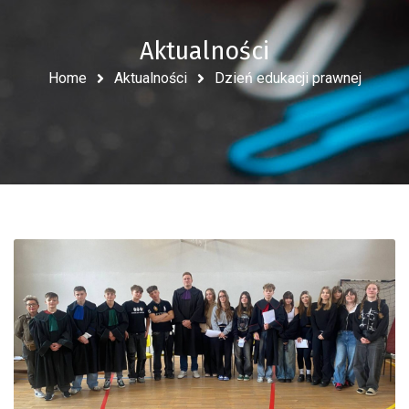
Aktualności
Home
Aktualności
Dzień edukacji prawnej