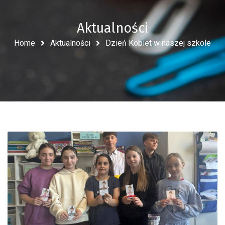
Aktualności
Home
Aktualności
Dzień Kobiet w naszej szkole