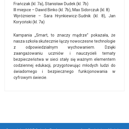
Frańczak (kl. 7a), Stanisław Dudek (kl. 7b)
III miejsce – Dawid Binko (kl. 7b), Max Sidorczuk (kl. 8)
Wyróżnienie – Sara Hrynkiewicz-Sudnik (kl. 8), Jan
Koryciński (kl. 7a)
Kampania „Smart, to znaczy mądrze” pokazała, że
nasza szkoła skutecznie łączy nowoczesne technologie
z odpowiedzialnym wychowaniem. Dzięki
zaangażowaniu uczniów i nauczycieli tematy
bezpieczeństwa w sieci stały się ważnym elementem
codziennej edukacji, przygotowując młodych ludzi do
świadomego i bezpiecznego funkcjonowania w
cyfrowym świecie.