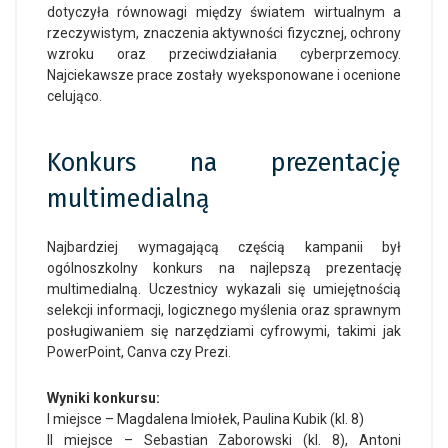
dotyczyła równowagi między światem wirtualnym a
rzeczywistym, znaczenia aktywności fizycznej, ochrony
wzroku oraz przeciwdziałania cyberprzemocy.
Najciekawsze prace zostały wyeksponowane i ocenione
celująco.
Konkurs na prezentację
multimedialną
Najbardziej wymagającą częścią kampanii był
ogólnoszkolny konkurs na najlepszą prezentację
multimedialną. Uczestnicy wykazali się umiejętnością
selekcji informacji, logicznego myślenia oraz sprawnym
posługiwaniem się narzędziami cyfrowymi, takimi jak
PowerPoint, Canva czy Prezi.
Wyniki konkursu:
I miejsce – Magdalena Imiołek, Paulina Kubik (kl. 8)
II miejsce – Sebastian Zaborowski (kl. 8), Antoni