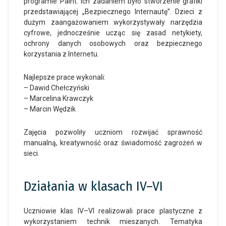
programie Paint. Ich zadaniem było stworzenie grafiki
przedstawiającej „Bezpiecznego Internautę”. Dzieci z
dużym zaangażowaniem wykorzystywały narzędzia
cyfrowe, jednocześnie ucząc się zasad netykiety,
ochrony danych osobowych oraz bezpiecznego
korzystania z Internetu.
Najlepsze prace wykonali:
– Dawid Chełczyński
– Marcelina Krawczyk
– Marcin Wędzik
Zajęcia pozwoliły uczniom rozwijać sprawność
manualną, kreatywność oraz świadomość zagrożeń w
sieci.
Działania w klasach IV–VI
Uczniowie klas IV–VI realizowali prace plastyczne z
wykorzystaniem technik mieszanych. Tematyka