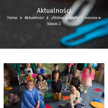
Aktualności
Home
Aktualności
„Kłótnia w szafie” – wiosna w
klasie 2