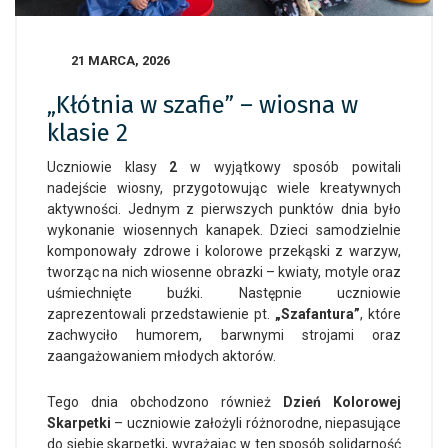
21 MARCA, 2026
„Kłótnia w szafie” – wiosna w
klasie 2
Uczniowie klasy
2
w wyjątkowy sposób powitali
nadejście wiosny, przygotowując wiele kreatywnych
aktywności. Jednym z pierwszych punktów dnia było
wykonanie wiosennych kanapek. Dzieci samodzielnie
komponowały zdrowe i kolorowe przekąski z warzyw,
tworząc na nich wiosenne obrazki – kwiaty, motyle oraz
uśmiechnięte buźki. Następnie uczniowie
zaprezentowali przedstawienie pt.
„Szafantura”
, które
zachwyciło humorem, barwnymi strojami oraz
zaangażowaniem młodych aktorów.
Tego dnia obchodzono również
Dzień Kolorowej
Skarpetki
– uczniowie założyli różnorodne, niepasujące
do siebie skarpetki, wyrażając w ten sposób solidarność