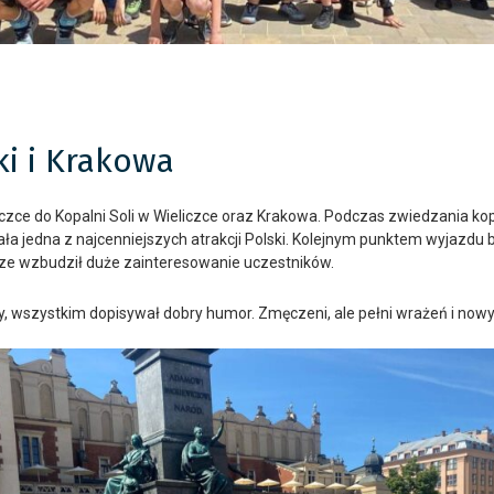
ki i Krakowa
czce do Kopalni Soli w Wieliczce oraz Krakowa. Podczas zwiedzania kop
owała jedna z najcenniejszych atrakcji Polski. Kolejnym punktem wyjaz
ze wzbudził duże zainteresowanie uczestników.
y, wszystkim dopisywał dobry humor. Zmęczeni, ale pełni wrażeń i no