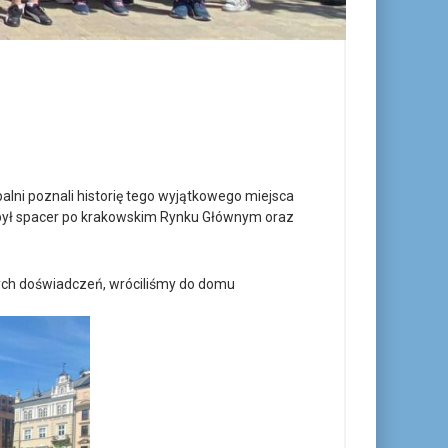
alni poznali historię tego wyjątkowego miejsca
du był spacer po krakowskim Rynku Głównym oraz
wych doświadczeń, wróciliśmy do domu