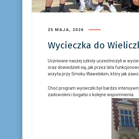
25 MAJA, 2026
Wycieczka do Wielicz
Uczniowie naszej szkoły uczestniczyli w wycie
oraz dowiedzieli się, jak przez lata funkcjon
wizyta przy Smoku Wawelskim, który jak zaws
Choć program wycieczki był bardzo intensywn
zadowoleni i bogatsi o kolejne wspomnienia.