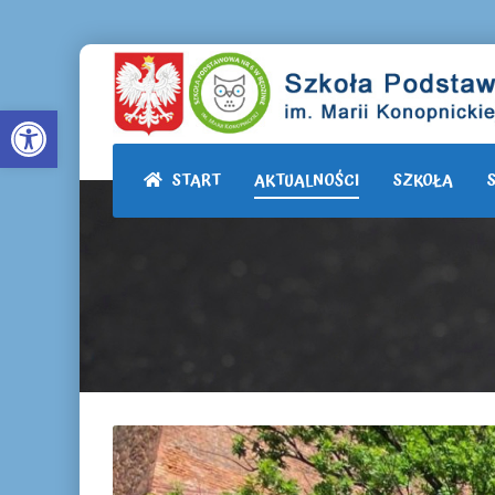
Otwórz pasek narzędzi
START
AKTUALNOŚCI
SZKOŁA