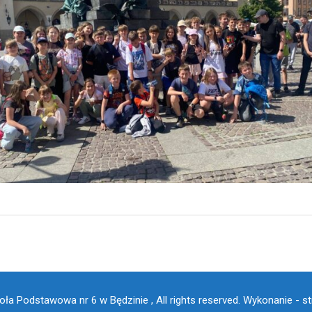
ła Podstawowa nr 6 w Będzinie , All rights reserved.
Wykonanie - st